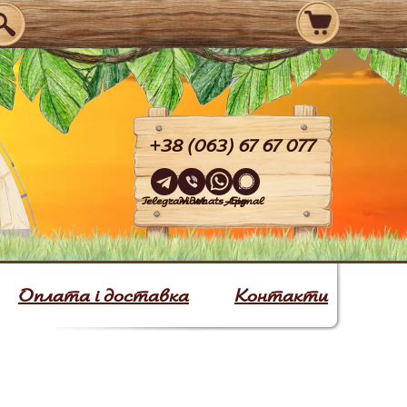
+38 (063) 67 67 077
Telegram
Viber
WhatsApp
Signal
Оплата і доставка
Контакти