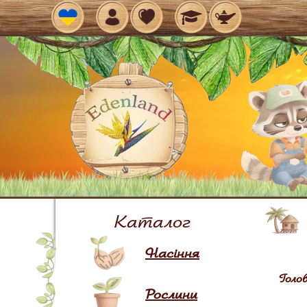
Рос
Каталог
Насіння
Голо
Рослини