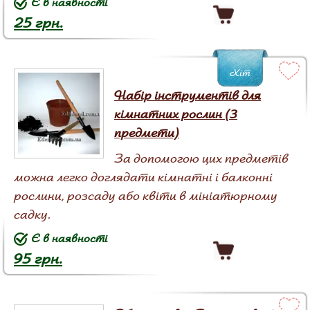
Є в наявності
25 грн.
Хіт
Набір інструментів для
кімнатних рослин (3
предмети)
За допомогою цих предметів
можна легко доглядати кімнатні і балконні
рослини, розсаду або квіти в мініатюрному
садку.
Є в наявності
95 грн.