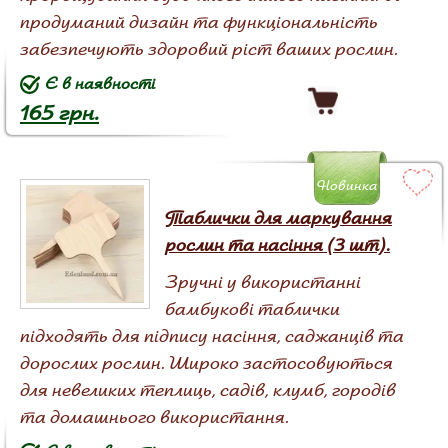
продуманий дизайн та функціональність
забезпечують здоровий ріст ваших рослин.
Є в наявності
165 грн.
Новинка
Таблички для маркування
рослин та насіння (3 шт).
Зручні у використанні
бамбукові таблички
підходять для підпису насіння, саджанців та
дорослих рослин. Широко застосовуються
для невеликих теплиць, садів, клумб, городів
та домашнього використання.