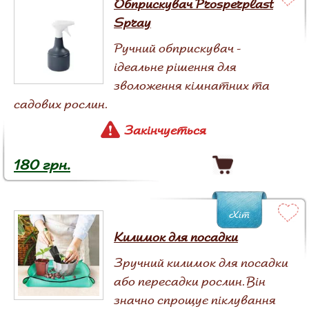
Обприскувач Prosperplast
Spray
Ручний обприскувач -
ідеальне рішення для
зволоження кімнатних та
садових рослин.
Закінчується
180 грн.
Хіт
Килимок для посадки
Зручний килимок для посадки
або пересадки рослин. Він
значно спрощує піклування