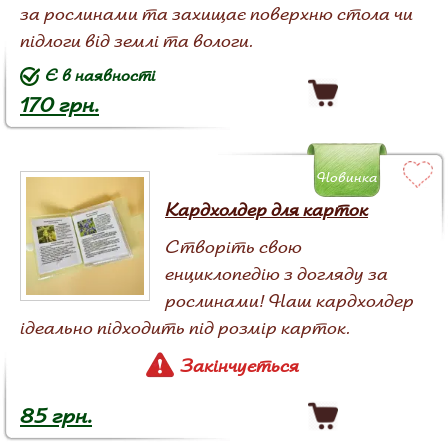
за рослинами та захищає поверхню стола чи
підлоги від землі та вологи.
Є в наявності
170 грн.
Новинка
Кардхолдер для карток
Створіть свою
енциклопедію з догляду за
рослинами! Наш кардхолдер
ідеально підходить під розмір карток.
Закінчується
85 грн.