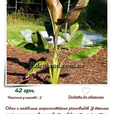
42 грн.
Додати до обраного
Насіння у пакеті : 2
Один з найбільш морозостійких різновидів. У теплих