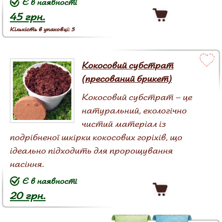
Є в наявності
45 грн.
Кількість в упаковці: 5
Кокосовий субстрат
(пресований брикет)
Кокосовий субстрат – це
натуральний, екологічно
чистий матеріал із
подрібненої шкірки кокосових горіхів, що
ідеально підходить для пророщування
насіння.
Є в наявності
20 грн.