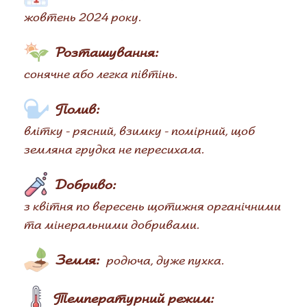
жовтень 2024 року.
Розташування:
сонячне або легка півтінь.
Полив:
влітку - рясний, взимку - помірний, щоб
земляна грудка не пересихала.
Добриво:
з квітня по вересень щотижня органічними
та мінеральними добривами.
Земля:
родюча, дуже пухка.
Температурний режим: