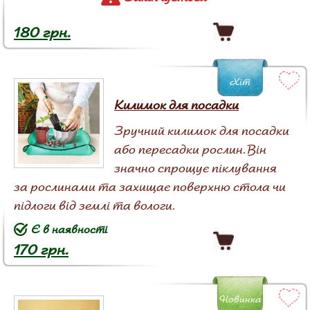
180 грн.
Хіт
Килимок для посадки
Зручний килимок для посадки
або пересадки рослин. Він
значно спрощує піклування
за рослинами та захищає поверхню стола чи
підлоги від землі та вологи.
Є в наявності
170 грн.
Новинка