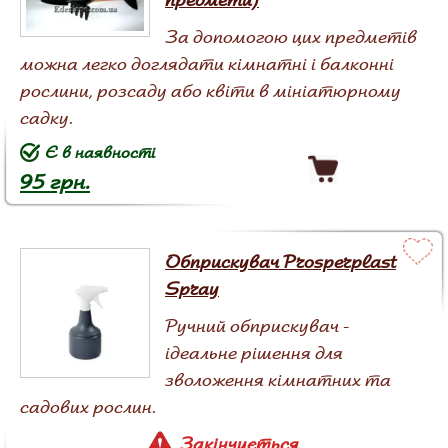
За допомогою цих предметів
можна легко доглядати кімнатні і балконні
рослини, розсаду або квіти в мініатюрному
садку.
Є в наявності
95 грн.
Обприскувач Prosperplast
Spray
Ручний обприскувач -
ідеальне рішення для
зволоження кімнатних та
садових рослин.
Закінчується