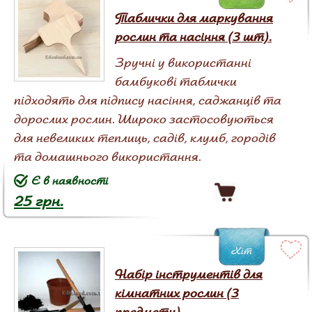
Таблички для маркування
рослин та насіння (3 шт).
Зручні у використанні
бамбукові таблички
підходять для підпису насіння, саджанців та
дорослих рослин. Широко застосовуються
для невеликих теплиць, садів, клумб, городів
та домашнього використання.
Є в наявності
25 грн.
Хіт
Набір інструментів для
кімнатних рослин (3
предмети)