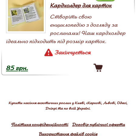
Кардхолдер для карток
Створіть свою
енциклопедію з догляду за
рослинами! Наш кардхолдер
ідеально підходить під розмір карток.
Закінчується
85 грн.
Купити насіння екзотичних рослин у Києві, Харкові, Львові, Одесі,
Дніпрі та по всій Україні.
Політика конфіденційності
Договір публічної оферти
Використання файлів cookie