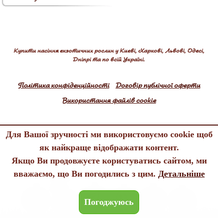
Купити насіння екзотичних рослин у Києві, Харкові, Львові, Одесі,
Дніпрі та по всій Україні.
Політика конфіденційності
Договір публічної оферти
Використання файлів cookie
Для Вашої зручності ми використовуємо cookie щоб
Edenland © 2005-2026
як найкраще відображати контент.
All rights reserved
Якщо Ви продовжуєте користуватись сайтом, ми
вважаємо, що Ви погодились з цим.
Детальніше
Погоджуюсь