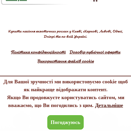
Купити насіння екзотичних рослин у Києві, Харкові, Львові, Одесі,
Дніпрі та по всій Україні.
Політика конфіденційності
Договір публічної оферти
Використання файлів cookie
Для Вашої зручності ми використовуємо cookie щоб
Edenland © 2005-2026
як найкраще відображати контент.
All rights reserved
Якщо Ви продовжуєте користуватись сайтом, ми
вважаємо, що Ви погодились з цим.
Детальніше
Погоджуюсь