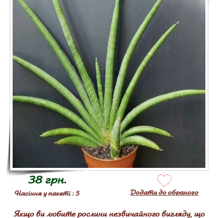
38 грн.
Додати до обраного
Насіння у пакеті : 5
Якщо ви любите рослини незвичайного вигляду, що