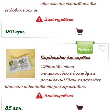
зволоження кімнатних та
садових рослин.
Закінчується
180 грн.
Новинка
Кардхолдер для карток
Створіть свою
енциклопедію з догляду за
рослинами! Наш кардхолдер
ідеально підходить під розмір карток.
Закінчується
85 грн.