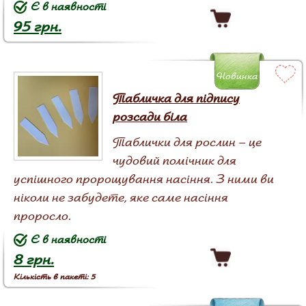
Є в наявності
95 грн.
Новинка
Табличка для підпису
розсади біла
Таблички для рослин – це
чудовий помічник для
успішного пророщування насіння. З ними ви
ніколи не забудете, яке саме насіння
проросло.
Є в наявності
8 грн.
Кількість в пакеті: 5