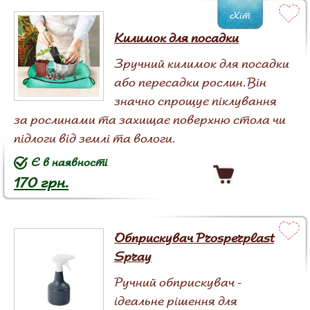
Хіт
Килимок для посадки
Зручний килимок для посадки
або пересадки рослин. Він
значно спрощує піклування
за рослинами та захищає поверхню стола чи
підлоги від землі та вологи.
Є в наявності
170 грн.
Обприскувач Prosperplast
Spray
Ручний обприскувач -
ідеальне рішення для