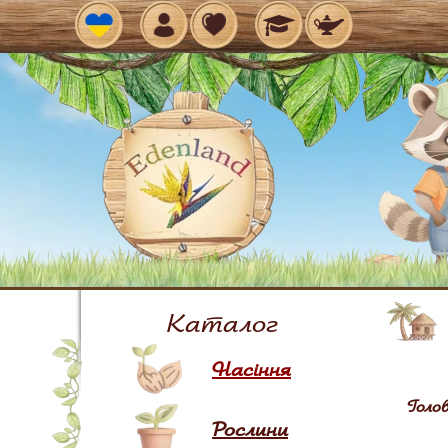
Рос
Каталог
Насіння
Голо
Рослини