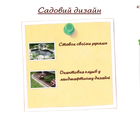
к
Садовий дизайн
Ставок своїми руками
Окантовка клумб у
ландшафтному дизайні