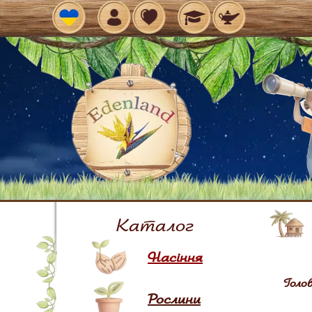
Рос
Каталог
Насіння
Голо
Рослини