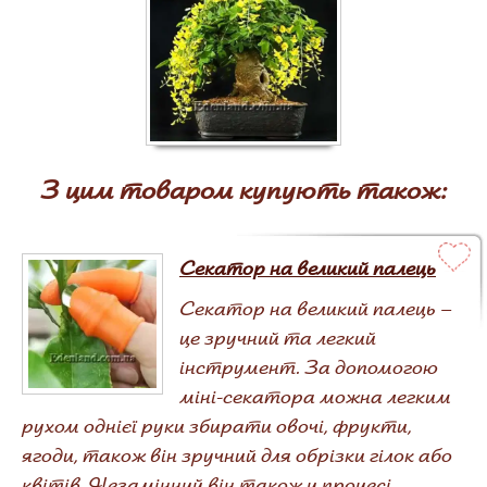
З цим товаром купують також:
Секатор на великий палець
Секатор на великий палець –
це зручний та легкий
інструмент. За допомогою
міні-секатора можна легким
рухом однієї руки збирати овочі, фрукти,
ягоди, також він зручний для обрізки гілок або
квітів. Незамінний він також у процесі