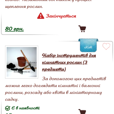
щеплення рослин.
Закінчується
80 грн.
Хіт
Набір інструментів для
кімнатних рослин (3
предмети)
За допомогою цих предметів
можна легко доглядати кімнатні і балконні
рослини, розсаду або квіти в мініатюрному
садку.
Є в наявності