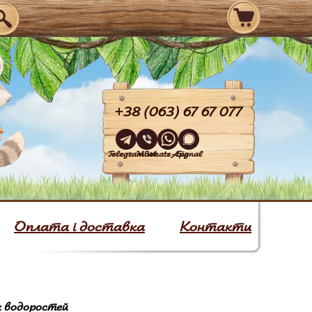
+38 (063) 67 67 077
Telegram
Viber
WhatsApp
Signal
Оплата і доставка
Контакти
х водоростей