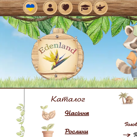
Рос
Каталог
Насіння
Голо
Рослини
Г