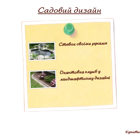
Садовий дизайн
Ставок своїми руками
Окантовка клумб у
ландшафтному дизайні
Купити н