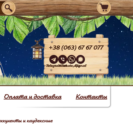
+38 (063) 67 67 077
Telegram
Viber
WhatsApp
Signal
Оплата и доставка
Контакты
ккуленты и каудексные