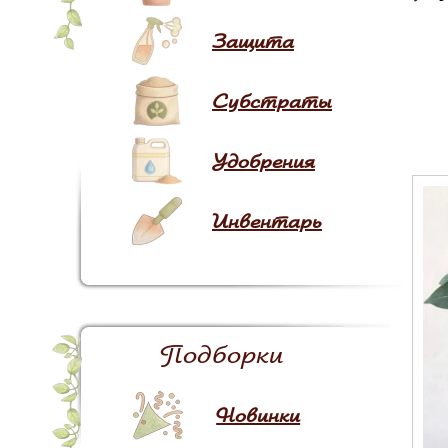
Защита
Субстраты
Удобрения
Инвентарь
Подборки
Новинки