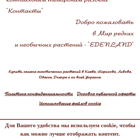
"Контакты"
Добро пожаловать
в Мир редких
и необычных растений - "EDENLAND"
Купить семена экзотических растений в Киеве, Харькове, Львове,
Одессе, Днепре и по всей Украине.
Политика конфиденциальности
Договор публичной оферты
Использование файлов cookie
Для Вашего удобства мы используем cookie, чтобы
Edenland © 2005-2026
как можно лучше отображать контент.
All rights reserved