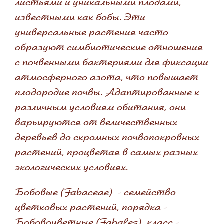
листьями и уникальными плодами,
известными как бобы. Эти
универсальные растения часто
образуют симбиотические отношения
с почвенными бактериями для фиксации
атмосферного азота, что повышает
плодородие почвы. Адаптированные к
различным условиям обитания, они
варьируются от величественных
деревьев до скромных почвопокровных
растений, процветая в самых разных
экологических условиях.
Бобовые (Fabaceae) - семейство
цветковых растений, порядка -
Бобовоцветные (Fabales), класс -