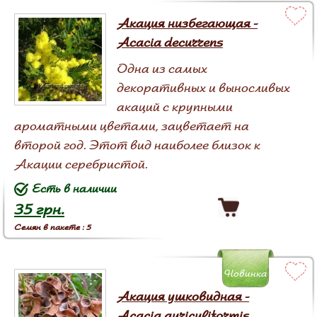
Акация низбегающая -
Acacia decurrens
Одна из самых
декоративных и выносливых
акаций с крупными
ароматными цветами, зацветает на
второй год. Этот вид наиболее близок к
Акации серебристой.
Есть в наличии
35 грн.
Семян в пакете : 5
Новинка
Акация ушковидная -
Acacia auriculiformis