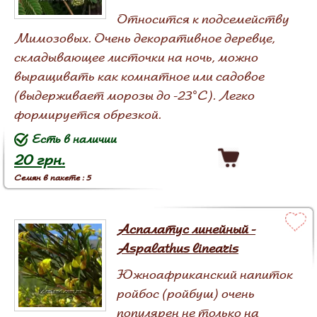
Относится к подсемейству
Мимозовых. Очень декоративное деревце,
складывающее листочки на ночь, можно
выращивать как комнатное или садовое
(выдерживает морозы до -23°С). Легко
формируется обрезкой.
Есть в наличии
20 грн.
Семян в пакете : 5
Аспалатус линейный -
Aspalathus linearis
Южноафриканский напиток
ройбос (ройбуш) очень
популярен не только на