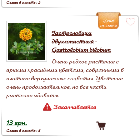
Семян в пакете : 2
Цена
снижена
Гастролобиум
двухлопастный -
Gastrolobium bilobum
Очень редкое растение с
яркими красивыми цветами, собранными в
плотные верхушечные соцветия. Цветение
очень продолжительное, но все части
растения ядовиты.
Заканчивается
13 грн.
Семян в пакете : 5