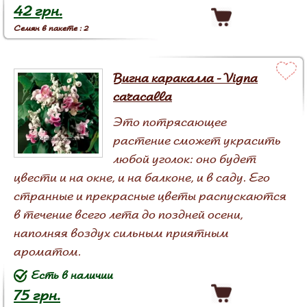
42 грн.
Семян в пакете : 2
Вигна каракалла - Vigna
caracalla
Это потрясающее
растение сможет украсить
любой уголок: оно будет
цвести и на окне, и на балконе, и в саду. Его
странные и прекрасные цветы распускаются
в течение всего лета до поздней осени,
наполняя воздух сильным приятным
ароматом.
Есть в наличии
75 грн.