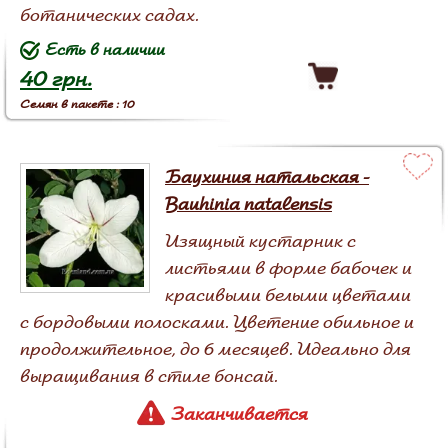
ботанических садах.
Есть в наличии
40 грн.
Семян в пакете : 10
Баухиния натальская -
Вauhinia natalensis
Изящный кустарник с
листьями в форме бабочек и
красивыми белыми цветами
с бордовыми полосками. Цветение обильное и
продолжительное, до 6 месяцев. Идеально для
выращивания в стиле бонсай.
Заканчивается