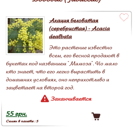
Акация беловатая
(серебристая) - Acacia
dealbata
Это растение известно
всем, его весной продают в
букетах под названием "Мимоза". Но мало
кто знает, что его легко вырастить в
домашних условиях, оно неприхотливо и
зацветает на второй год.
Заканчивается
55 грн.
Семян в пакете : 5