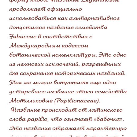
продолжает официально
использоваться как альтернативное
допустимое название семейства
Fabaceae в соответствии с
Международным кодексом
ботанической номенклатуры. Это одно
из немногих исключений, разрешённых
для сохранения исторических названий.
Так же можно встретить еще одно
устаревшее название этого семейства
Мотыльковые (Papilionaceae).
Название происходит от латинского
слова papilio, что означает «бабочка».
Это название отражает характерную