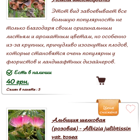
Этот вид завоевывает все
большую популярность не
только благодаря своим оригинальным
листьям и ароматным цветам, но особенно
из-за крупных, причудливо изогнутых плодов,
которые становятся очень популярны у
флористов и ландшафтных дизайнеров.
Есть в наличии
40 грн.
Семян в пакете : 5
Цена
снижена
Альбиция шелковая
(розовая) - Albizia julibrissin
var. rosea