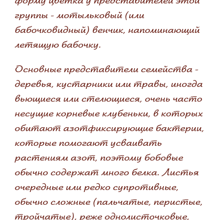
форму цветка у представителей этой
группы - мотыльковый (или
бабочковидный) венчик, напоминающий
летящую бабочку.
Основные представители семейства -
деревья, кустарники или травы, иногда
вьющиеся или стелющиеся, очень часто
несущие корневые клубеньки, в которых
обитают азотфиксирующие бактерии,
которые помогают усваивать
растениям азот, поэтому бобовые
обычно содержат много белка. Листья
очередные или редко супротивные,
обычно сложные (пальчатые, перистые,
тройчатые), реже однолисточковые,