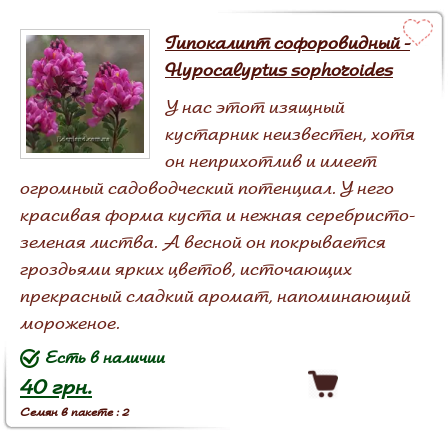
Гипокалипт софоровидный -
Hypocalyptus sophoroides
У нас этот изящный
кустарник неизвестен, хотя
он неприхотлив и имеет
огромный садоводческий потенциал. У него
красивая форма куста и нежная серебристо-
зеленая листва. А весной он покрывается
гроздьями ярких цветов, источающих
прекрасный сладкий аромат, напоминающий
мороженое.
Есть в наличии
40 грн.
Семян в пакете : 2