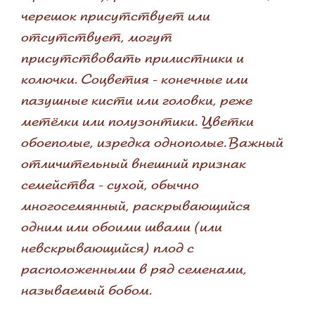
черешок присутствует или
отсутствует, могут
присутствовать прилистники и
колючки. Соцветия - конечные или
пазушные кисти или головки, реже
метёлки или полузонтики. Цветки
обоеполые, изредка однополые. Важный
отличительный внешний признак
семейства - сухой, обычно
многосемянный, раскрывающийся
одним или обоими швами (или
невскрывающийся) плод с
расположенными в ряд семенами,
называемый бобом.