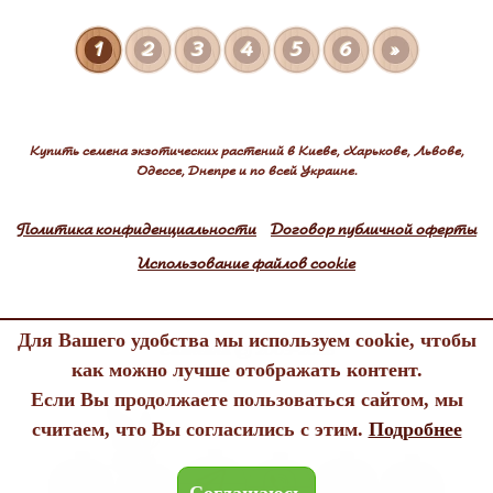
1
2
3
4
5
6
»
Купить семена экзотических растений в Киеве, Харькове, Львове,
Одессе, Днепре и по всей Украине.
Политика конфиденциальности
Договор публичной оферты
Использование файлов cookie
Для Вашего удобства мы используем cookie, чтобы
Edenland © 2005-2026
как можно лучше отображать контент.
All rights reserved
Если Вы продолжаете пользоваться сайтом, мы
считаем, что Вы согласились с этим.
Подробнее