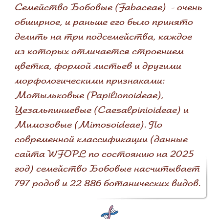
Семейство Бобовые (Fabaceae) - очень
обширное, и раньше его было принято
делить на три подсемейства, каждое
из которых отличается строением
цветка, формой листьев и другими
морфологическими признаками:
Мотыльковые (Papilionoideae),
Цезальпиниевые (Caesalpinioideae) и
Мимозовые (Mimosoideae). По
современной классификации (данные
сайта WFOPL по состоянию на 2025
год) семейство Бобовые насчитывает
797 родов и 22 886 ботанических видов.