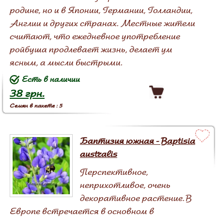
родине, но и в Японии, Германии, Голландии,
Англии и других странах. Местные жители
считают, что ежедневное употребление
ройбуша продлевает жизнь, делает ум
ясным, а мысли быстрыми.
Есть в наличии
38 грн.
Семян в пакете : 5
Баптизия южная - Baptisia
australis
Перспективное,
неприхотливое, очень
декоративное растение. В
Европе встречается в основном в