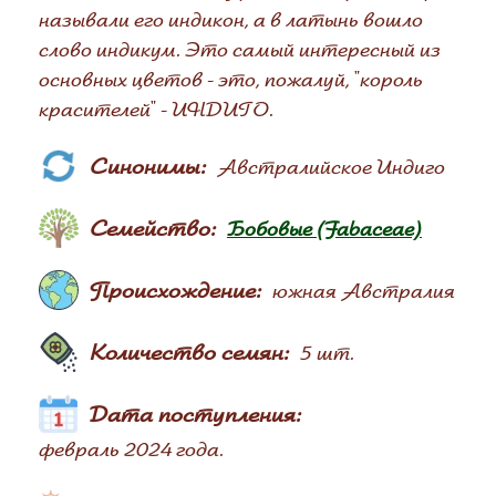
называли его индикон, а в латынь вошло
слово индикум. Это самый интересный из
основных цветов - это, пожалуй, "король
красителей" - ИНДИГО.
Синонимы:
Австралийское Индиго
Семейство:
Бобовые (Fabaceae)
Происхождение:
южная Австралия
Количество семян:
5 шт.
Дата поступления:
февраль 2024 года.