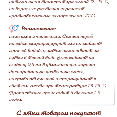
оптимальная температура зимой 12 - 15°C,
но взрослые растения переносят
кратковременные заморозки до -10°C.
Размножение:
семенами и черенками. Семена перед
посевом скарифицируют или проливают
горячей водой, а затем замачивают на
сутки в теплой воде. Высаживают на
глубину 0,5 см в увлажненную, хорошо
дренированную почвенную смесь,
накрывают пленкой и проращивают в
светлом месте при температуре 23-25°C.
Прорастание происходит в течение 1-5
недель.
С этим товаром покупают