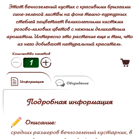
Этот вечнозеленый кустик с красивыми брызгами
сине-зеленой листвы на фоне темно-пурпурных
стеблей зацветает великолепными кистями
розово-лиловых цветов с нежным деликатным
ароматом. Интересно это растение еще и тем, что
из него добывают натуральный краситель.
Количество пакетов
Информация
Обсуждение
Подробная информация
Описание:
средних размеров вечнозеленый кустарник, в