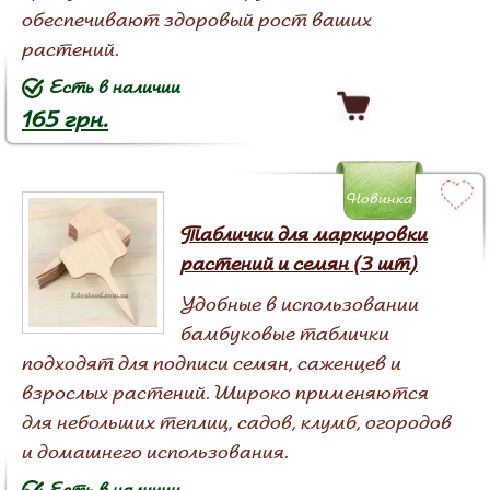
обеспечивают здоровый рост ваших
растений.
Есть в наличии
165 грн.
Новинка
Таблички для маркировки
растений и семян (3 шт)
Удобные в использовании
бамбуковые таблички
подходят для подписи семян, саженцев и
взрослых растений. Широко применяются
для небольших теплиц, садов, клумб, огородов
и домашнего использования.
Есть в наличии