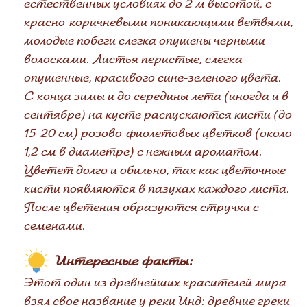
естественных условиях до 2 м высотой, с
красно-коричневыми поникающими ветвями,
молодые побеги слегка опушены черными
волосками. Листья перистые, слегка
опушенные, красивого сине-зеленого цвета.
С конца зимы и до середины лета (иногда и в
сентябре) на кусте распускаются кисти (до
15-20 см) розово-фиолетовых цветков (около
1,2 см в диаметре) с нежным ароматом.
Цветет долго и обильно, так как цветочные
кисти появляются в пазухах каждого листа.
После цветения образуются стручки с
семенами.
Интересные факты:
Этот один из древнейших красителей мира
взял свое название у реки Инд: древние греки