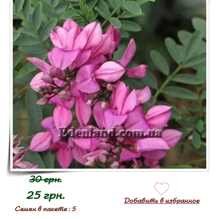
30 грн.
25 грн.
Добавить в избранное
Семян в пакете : 5