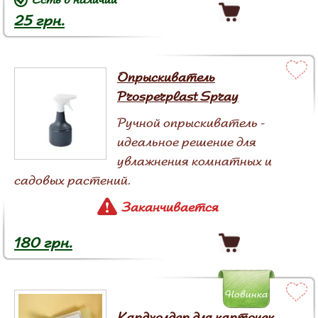
25 грн.
Опрыскиватель
Prosperplast Spray
Ручной опрыскиватель -
идеальное решение для
увлажнения комнатных и
садовых растений.
Заканчивается
180 грн.
Новинка
Кардхолдер для карточек