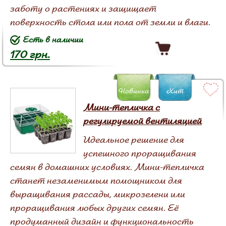
заботу о растениях и защищает
поверхность стола или пола от земли и влаги.
Есть в наличии
170 грн.
Новинка
Хит
Мини-тепличка с
регулируемой вентиляцией
Идеальное решение для
успешного проращивания
семян в домашних условиях. Мини-тепличка
станет незаменимым помощником для
выращивания рассады, микрозелени или
проращивания любых других семян. Её
продуманный дизайн и функциональность