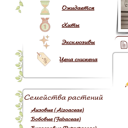
Ожидается
Хиты
Эксклюзивы
Цена снижена
Семейства растений
Аизовые (Aizoaceae)
Бобовые (Fabaceae)