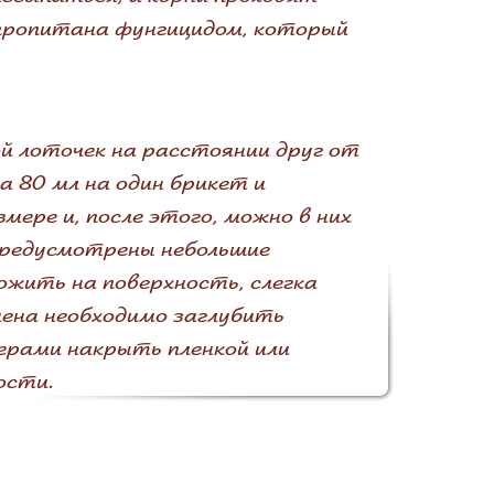
 пропитана фунгицидом, который
й лоточек на расстоянии друг от
а 80 мл на один брикет и
ере и, после этого, можно в них
 предусмотрены небольшие
ожить на поверхность, слегка
ена необходимо заглубить
ерами накрыть пленкой или
ости.