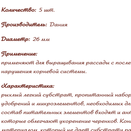
Количество:
5 шт.
Производитель:
Дания
Диаметр:
26 мм
Применение:
применяют для выращивания рассады с после
нарушения корневой системы.
Характеристика:
рыхлый легкий субстрат, пропитанный набо
удобрений и микроэлементов, необходимых дл
состав питательных элементов входят и а
которые облегчают укоренение черенков. К
материалом, который не дает субстрату ра