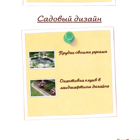
Садовый дизайн
Прудик своими руками
Окантовка клумб в
ландшафтном дизайне