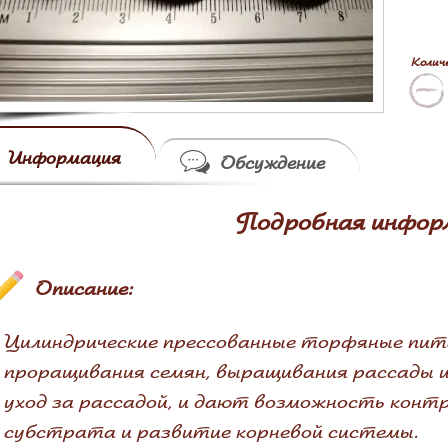
Колич
Информация
Обсуждение
Подробная инфор
Описание:
Цилиндрические прессованные торфяные пит
проращивания семян, выращивания рассады и
уход за рассадой, и дают возможность конт
субстрата и развитие корневой системы.