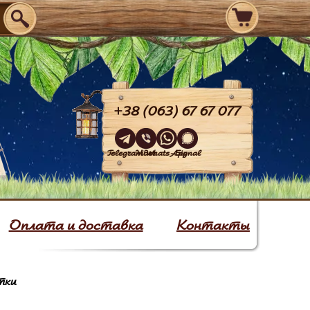
+38 (063) 67 67 077
Telegram
Viber
WhatsApp
Signal
Оплата и доставка
Контакты
тки