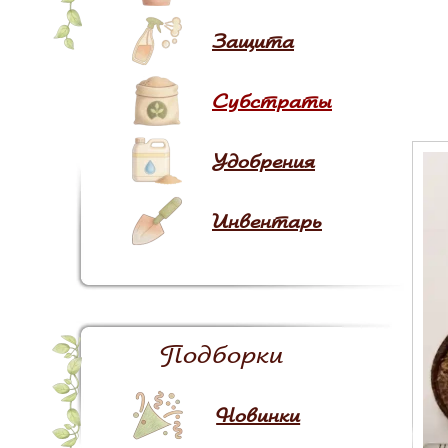
Защита
Субстраты
Удобрения
Инвентарь
Подборки
Новинки