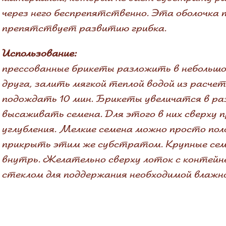
через него беспрепятственно. Эта оболочка
препятствует развитию грибка.
Использование:
прессованные брикеты разложить в небольшо
друга, залить мягкой теплой водой из расчет
подождать 10 мин. Брикеты увеличатся в разм
высаживать семена. Для этого в них сверху
углубления. Мелкие семена можно просто пол
прикрыть этим же субстратом. Крупные сем
внутрь. Желательно сверху лоток с контейн
стеклом для поддержания необходимой влажн