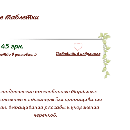
е таблетки
45 грн.
Добавить в избранное
ство в упаковке: 5
линдрические прессованные торфяные
ательные контейнеры для проращивания
ян, выращивания рассады и укоренения
черенков.