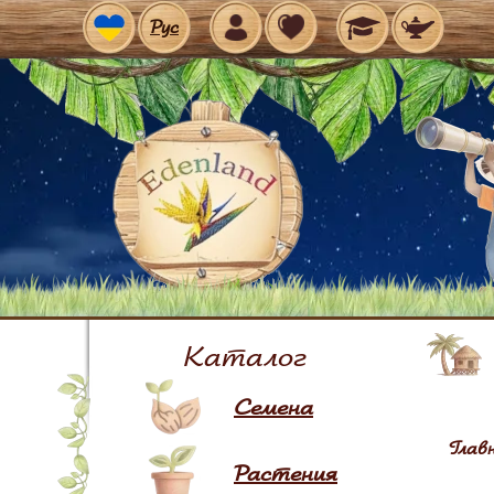
Рус
Каталог
Семена
Глав
Растения