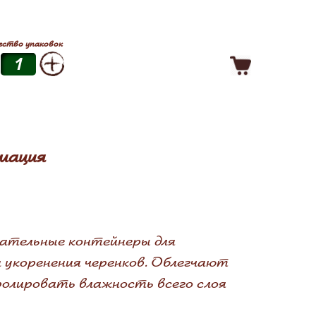
ество упаковок
мация
ательные контейнеры для
 укоренения черенков. Облегчают
ролировать влажность всего слоя