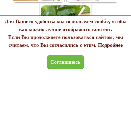
Для Вашего удобства мы используем cookie, чтобы
как можно лучше отображать контент.
Если Вы продолжаете пользоваться сайтом, мы
считаем, что Вы согласились с этим.
Подробнее
Соглашаюсь
Купить семена экзотических растений в Киеве, Харькове, Львове,
Одессе, Днепре и по всей Украине.
Политика конфиденциальности
Договор публичной оферты
Использование файлов cookie
Edenland © 2005-2026
All rights reserved