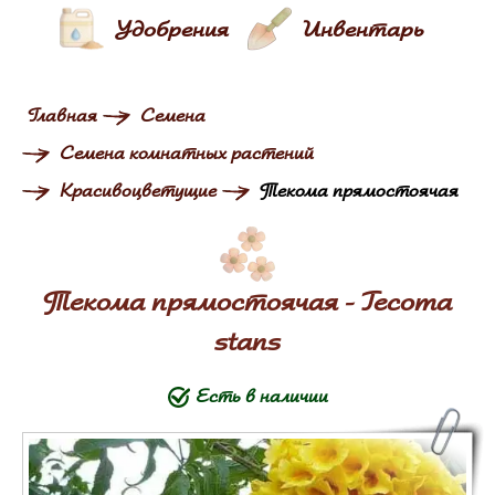
Удобрения
Инвентарь
Главная
Семена
Семена комнатных растений
Красивоцветущие
Текома прямостоячая
Текома прямостоячая - Tecoma
stans
Есть в наличии