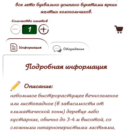
все лето буквально усыпано букетами ярких
желтых колокольчиков.
Количество пакетов
Информация
Обсуждение
Подробная информация
Описание:
небольшое быстрорастущее вечнозеленое
или листопадное (в зависимости от
климатической зоны) деревце либо
кустарник, обычно до 3-4 м высотой, со
сложными непарноперистыми листьями,