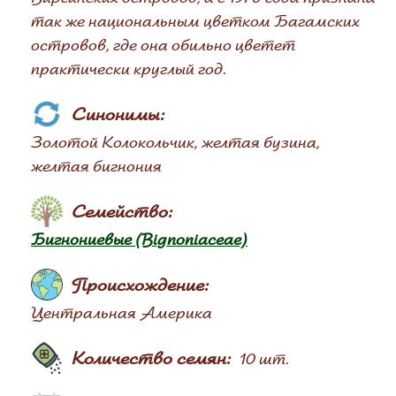
так же национальным цветком Багамских
островов, где она обильно цветет
практически круглый год.
Синонимы:
Золотой Колокольчик, желтая бузина,
желтая бигнония
Семейство:
Бигнониевые (Bignoniaceae)
Происхождение:
Центральная Америка
Количество семян:
10 шт.