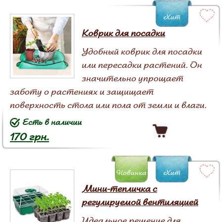
Хит
Коврик для посадки
Удобный коврик для посадки
или пересадки растений. Он
значительно упрощает
заботу о растениях и защищает
поверхность стола или пола от земли и влаги.
Есть в наличии
170 грн.
Новинка
Хит
Мини-тепличка с
регулируемой вентиляцией
Идеальное решение для