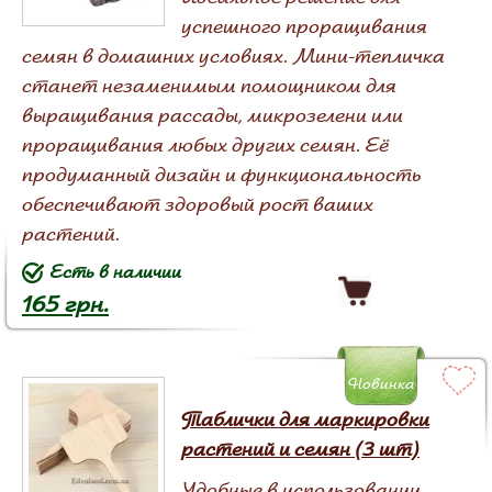
успешного проращивания
семян в домашних условиях. Мини-тепличка
станет незаменимым помощником для
выращивания рассады, микрозелени или
проращивания любых других семян. Её
продуманный дизайн и функциональность
обеспечивают здоровый рост ваших
растений.
Есть в наличии
165 грн.
Новинка
Таблички для маркировки
растений и семян (3 шт)
Удобные в использовании