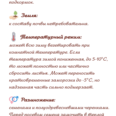
подкормок.
Земля:
к составу почвы нетребовательна.
Температурный режим:
может всю зиму вегетировать при
комнатной температуре. Если
температура зимой пониженная, до 5-10°С,
то может полностью или частично
сбросить листья. Может переносить
кратковременные заморозки до -5°С, но
надземная часть сильно подмерзает.
Размножение:
семенами и полуодревесневшими черенками.
Перед посевом семена замочить в теплой