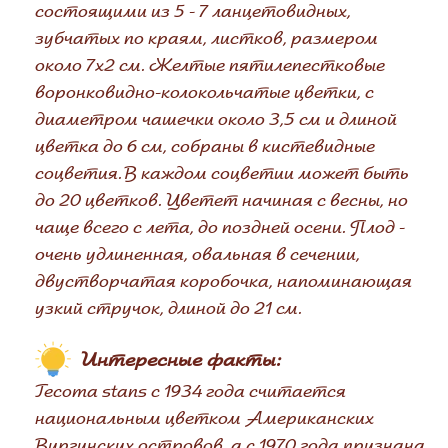
состоящими из 5 - 7 ланцетовидных,
зубчатых по краям, листков, размером
около 7х2 см. Желтые пятилепестковые
воронковидно-колокольчатые цветки, с
диаметром чашечки около 3,5 см и длиной
цветка до 6 см, собраны в кистевидные
соцветия. В каждом соцветии может быть
до 20 цветков. Цветет начиная с весны, но
чаще всего с лета, до поздней осени. Плод -
очень удлиненная, овальная в сечении,
двустворчатая коробочка, напоминающая
узкий стручок, длиной до 21 см.
Интересные факты:
Tecoma stans с 1934 года считается
национальным цветком Американских
Виргинских островов, а с 1970 года признана